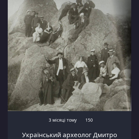
3 місяці тому
150
Український археолог Дмитро