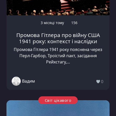
3 місяці тому
156
Промова Гітлера про війну США
1941 року: контекст і наслідки
Промова Гітлера 1941 року пояснена через
Перл-Гарбор, Троїстий пакт, засідання
Рейхстагу,...
Вадим
0
Світ цікавого