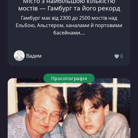
Місто з найбільшою кількістю
мостів — Гамбург та його рекорд
Гамбург має від 2300 до 2500 мостів над
Ельбою, Альстером, каналами й портовими
басейнами....
Вадим
0
Просопографія