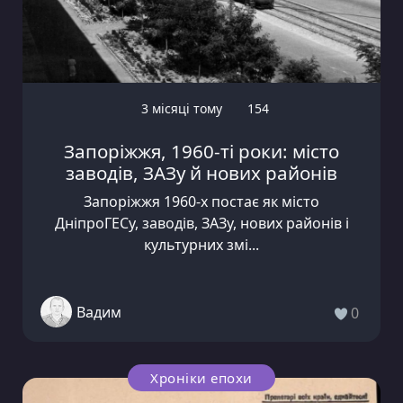
3 місяці тому
154
Запоріжжя, 1960-ті роки: місто
заводів, ЗАЗу й нових районів
Запоріжжя 1960-х постає як місто
ДніпроГЕСу, заводів, ЗАЗу, нових районів і
культурних змі...
Вадим
0
Хроніки епохи