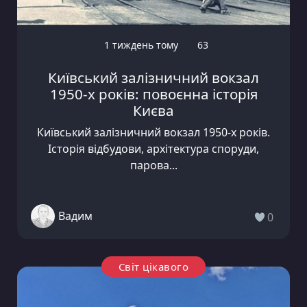
1 тиждень тому
63
Київський залізничний вокзал
1950-х років: повоєнна історія
Києва
Київський залізничний вокзал 1950-х років.
Історія відбудови, архітектура споруди,
парова...
Вадим
0
Світ цікавого