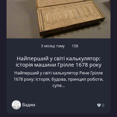
3 місяці тому
158
Найперший у світі калькулятор:
історія машини Грілле 1678 року
Найперший у світі калькулятор Рене Грілле
1678 року: історія, будова, принцип роботи,
супе...
Вадим
0