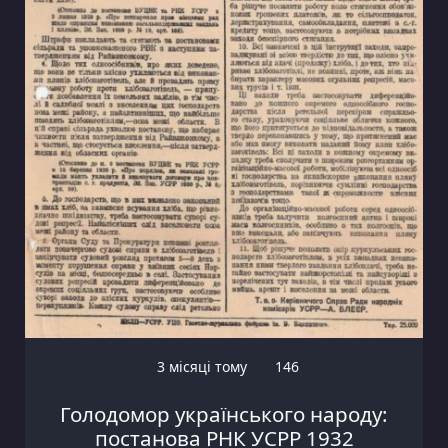
3 місяці тому
146
Голодомор українського народу:
постанова РНК УСРР 1932