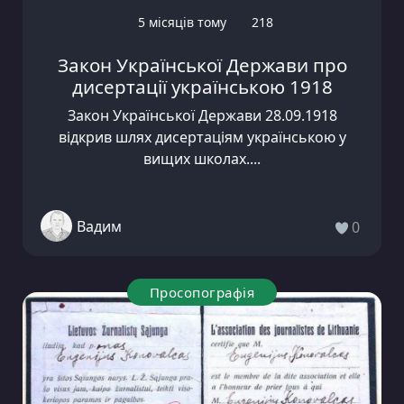
5 місяців тому
218
Закон Української Держави про
дисертації українською 1918
Закон Української Держави 28.09.1918
відкрив шлях дисертаціям українською у
вищих школах....
Вадим
0
Просопографія