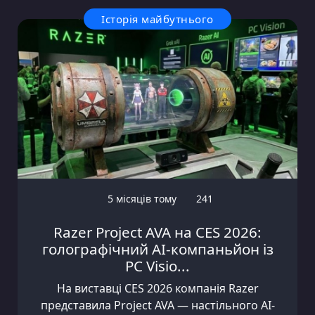
Історія майбутнього
5 місяців тому
241
Razer Project AVA на CES 2026:
голографічний AI-компаньйон із
PC Visio...
На виставці CES 2026 компанія Razer
представила Project AVA — настільного AI-