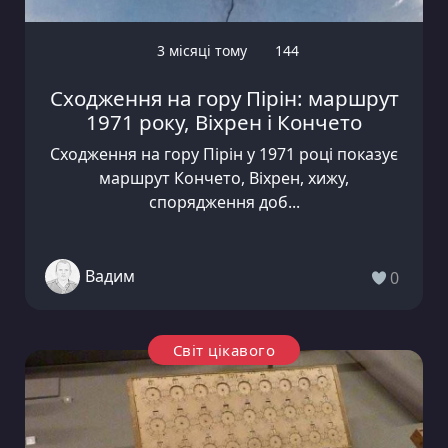
3 місяці тому
144
Сходження на гору Пірін: маршрут
1971 року, Віхрен і Кончето
Сходження на гору Пірін у 1971 році показує
маршрут Кончето, Віхрен, хижу,
спорядження доб...
Вадим
0
Світ цікавого