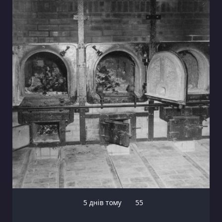
5 днів тому
55