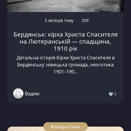
5 місяців тому
209
Бердянськ: кірха Христа Спасителя
на Лютеранській — спадщина,
1910 рік
Детальна історія Кірхи Христа Спасителя в
Бердянську: німецька громада, неоготика
1901–190...
Вадим
0
Фалеристика