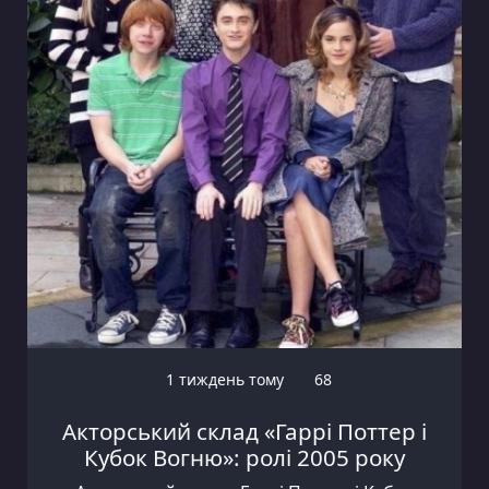
1 тиждень тому
68
Акторський склад «Гаррі Поттер і
Кубок Вогню»: ролі 2005 року